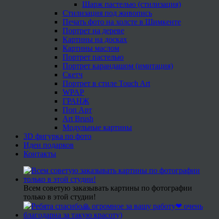
Шарж пастелью (стилизация)
Стилизация под живопись
Печать фото на холсте в Шимкенте
Портрет на дереве
Картины на досках
Картины маслом
Портрет пастелью
Портрет карандашом (имитация)
Скетч
Портрет в стиле Touch Art
WPAP
ГРАНЖ
Поп Арт
Art Brush
Модульные картины
3D фигурка по фото
Идеи подарков
Контакты
Всем советую заказывать картины по фотографии
только в этой студии!