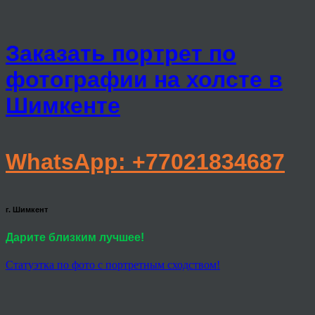
Заказать портрет по
фотографии на холсте в
Шимкенте
WhatsApp: +77021834687
г. Шимкент
Дарите близким лучшее!
Статуэтка по фото с портретным сходством!