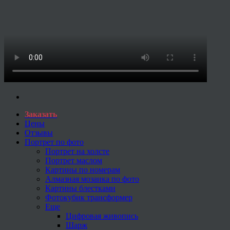
Заказать
Цены
Отзывы
Портрет по фото
Портрет на холсте
Портрет маслом
Картины по номерам
Алмазная мозаика по фото
Картины блестками
Фотокубик трансформер
Еще
Цифровая живопись
Шарж