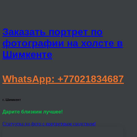
Заказать портрет по
фотографии на холсте в
Шимкенте
WhatsApp: +77021834687
г. Шимкент
Дарите близким лучшее!
Статуэтка по фото с портретным сходством!