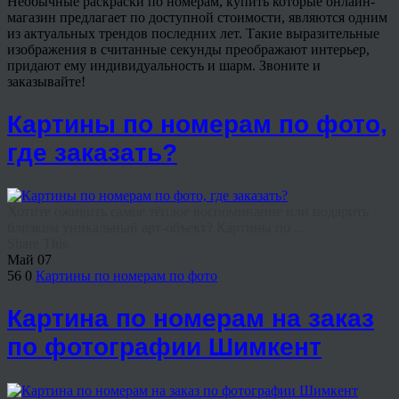
Необычные раскраски по номерам, купить которые онлайн-
магазин предлагает по доступной стоимости, являются одним
из актуальных трендов последних лет. Такие выразительные
изображения в считанные секунды преображают интерьер,
придают ему индивидуальность и шарм. Звоните и
заказывайте!
Картины по номерам по фото,
где заказать?
Хотите оживить самое тёплое воспоминание или подарить
близким уникальный арт-объект? Картины по ...
Share This
Май
07
56
0
Картины по номерам по фото
Картина по номерам на заказ
по фотографии Шимкент