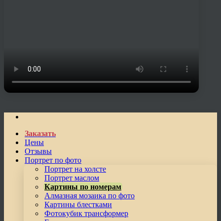
Заказать
Цены
Отзывы
Портрет по фото
Портрет на холсте
Портрет маслом
Картины по номерам
Алмазная мозаика по фото
Картины блестками
Фотокубик трансформер