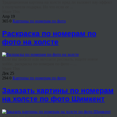
Традиционная картина на холсте вряд ли вызовет вау-эффект
у получателя подарка. Но что если ее ...
Share This
Апр
19
365
0
Картины по номерам по фото
Раскраска по номерам по
фото на холсте
Если вы любите или мечтаете рисовать, ищите новое
хобби, раскраска по номерам по фото – ...
Share This
Дек
25
294
0
Картины по номерам по фото
Заказать картины по номерам
на холсте по фото Шимкент
Картины по номерам по фотографии на холсте онлайн в