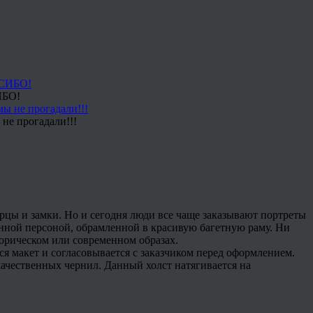
ИБО!
не прогадали!!!
рцы и замки. Но и сегодня люди все чаще заказывают портреты
енной персоной, обрамленной в красивую багетную раму. Ни
сторическом или современном образах.
ся макет и согласовывается с заказчиком перед оформлением.
 качественных чернил. Данный холст натягивается на