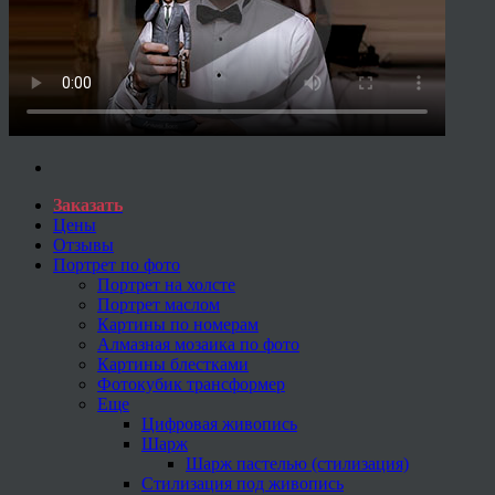
Заказать
Цены
Отзывы
Портрет по фото
Портрет на холсте
Портрет маслом
Картины по номерам
Алмазная мозаика по фото
Картины блестками
Фотокубик трансформер
Еще
Цифровая живопись
Шарж
Шарж пастелью (стилизация)
Стилизация под живопись