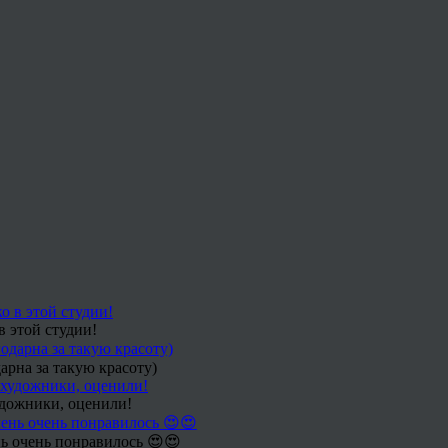
в этой студии!
арна за такую красоту)
удожники, оценили!
ь очень понравилось 😍😍