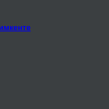
имкенте