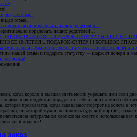
те!
 видео отзыв.
 и оригинально порадовать наших родителей…
Ю ЕЕ 18-ЛЕТИЯ!.. ПОДАРОК-СУПЕР!!!! БОЛЬШОЕ СПАС
тины нашей семьи и подарить статуэтку — шарж от дочери и мы 
рождения!
ами, когда короли и высшая знать могли украшать ими свои дво
 современная тенденция порадовать себя и своих друзей собств
ма, которая проявляется, когда заказывают портрет на холсте в и
ографию, по которой нужно выполнить будущий портрет, создает
т печататься на натуральном хлопковом холсте с использованием
равильный подарок!
а заказ