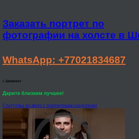
Заказать портрет по
фотографии на холсте в Ш
WhatsApp: +77021834687
г. Шимкент
Дарите близким лучшее!
Статуэтка по фото с портретным сходством!