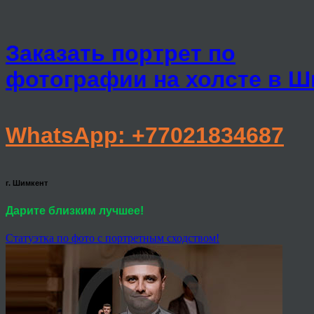
Заказать портрет по
фотографии на холсте в Ш
WhatsApp: +77021834687
г. Шимкент
Дарите близким лучшее!
Статуэтка по фото с портретным сходством!