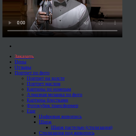
Заказать
Цены
Отзывы
Портрет по фото
Портрет на холсте
Портрет маслом
Картины по номерам
Алмазная мозаика по фото
Картины блестками
Фотокубик трансформер
Еще
Цифровая живопись
Шарж
Шарж пастелью (стилизация)
Стилизация под живопись