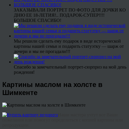
ЗАКАЗЫВАЛИ ПОРТРЕТ ПО ФОТО ДЛЯ ДОЧКИ КО
ДНЮ ЕЕ 18-ЛЕТИЯ!.. ПОДАРОК-СУПЕР!!!!
БОЛЬШОЕ СПАСИБО!
Мы решили сделать ему подарок в виде исторической
картины нашей семьи и подарить статуэтку — шарж от
дочери и мы не прогадали!!!
Спасибо за замечательный портрет-сюрприз на мой день
рождения!
Картины маслом на холсте в
Шимкенте
Наши
мастера
учтут
все
Ваши
пожелания
или
помогут
определиться
с
копией
картины или
репродукции
.