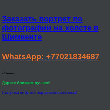
Заказать портрет по
фотографии на холсте в
Шимкенте
WhatsApp: +77021834687
г. Шимкент
Дарите близким лучшее!
Статуэтка по фото с портретным сходством!