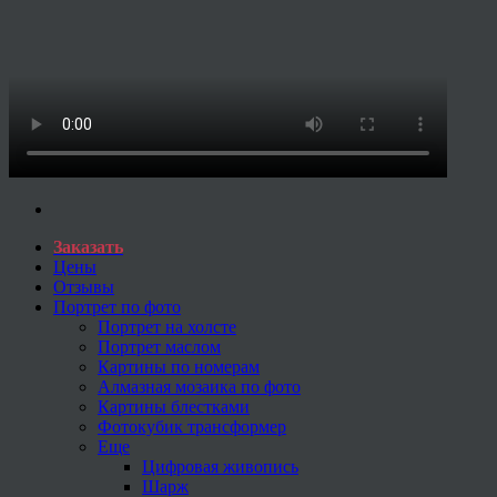
Заказать
Цены
Отзывы
Портрет по фото
Портрет на холсте
Портрет маслом
Картины по номерам
Алмазная мозаика по фото
Картины блестками
Фотокубик трансформер
Еще
Цифровая живопись
Шарж