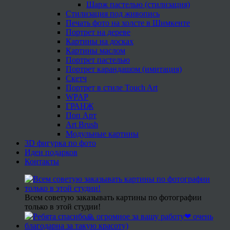
Шарж пастелью (стилизация)
Стилизация под живопись
Печать фото на холсте в Шимкенте
Портрет на дереве
Картины на досках
Картины маслом
Портрет пастелью
Портрет карандашом (имитация)
Скетч
Портрет в стиле Touch Art
WPAP
ГРАНЖ
Поп Арт
Art Brush
Модульные картины
3D фигурка по фото
Идеи подарков
Контакты
Всем советую заказывать картины по фотографии
только в этой студии!